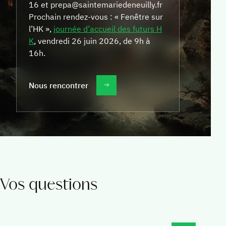
16 et
prepa@saintemariedeneuilly.fr
Prochain rendez-vous : « Fenêtre sur
l’HK »,
journée d’accueil des futurs H
K
, vendredi 26 juin 2026, de 9h à
16h.
Nous rencontrer
Vos questions