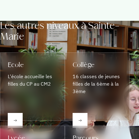
Les autres niveaux à Sainte-
Marie
Ecole
Collège
L'école accueille les
16 classes de jeunes
filles du CP au CM2
filles de la 6ème à la
3ème
Lycée
Parcours