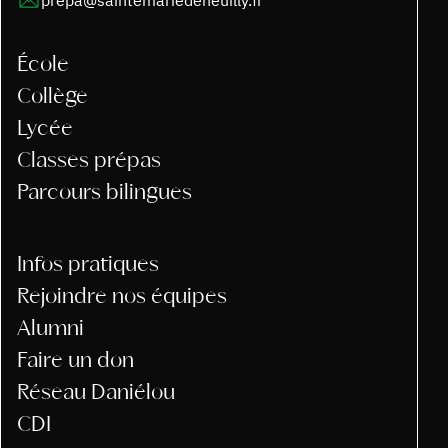
prepa@saintemariedeneuilly.fr
École
Collège
Lycée
Classes prépas
Parcours bilingues
Infos pratiques
Rejoindre nos équipes
Alumni
Faire un don
Réseau Daniélou
CDI