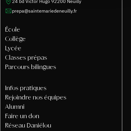
24 bd Victor Hugo 92200 Neuilly
prepa@saintemariedeneuilly.fr
École
Collège
Lycée
Classes prépas
Parcours bilingues
Infos pratiques
Rejoindre nos équipes
Alumni
Faire un don
Réseau Daniélou