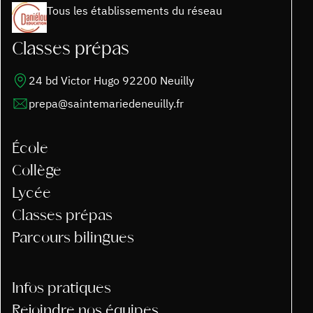
Tous les établissements du réseau
Classes prépas
24 bd Victor Hugo 92200 Neuilly
prepa@saintemariedeneuilly.fr
École
Collège
Lycée
Classes prépas
Parcours bilingues
Infos pratiques
Rejoindre nos équipes