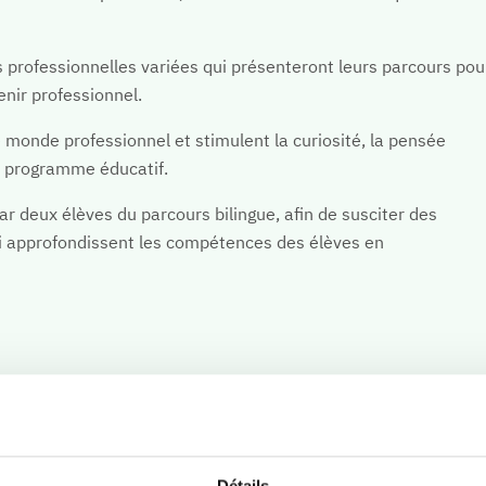
e
es professionnelles variées qui présenteront leurs parcours pou
enir professionnel.
monde professionnel et stimulent la curiosité, la pensée
tre programme éducatif.
r deux élèves du parcours bilingue, afin de susciter des
i approfondissent les compétences des élèves en
Détails