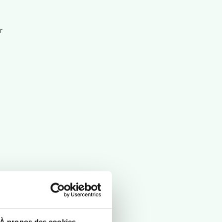
r
À propos des cookies