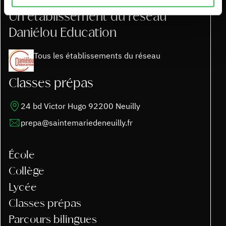
Un établissement du réseau
Daniélou Education
Tous les établissements du réseau
Classes prépas
24 bd Victor Hugo 92200 Neuilly
prepa@saintemariedeneuilly.fr
École
Collège
Lycée
Classes prépas
Parcours bilingues